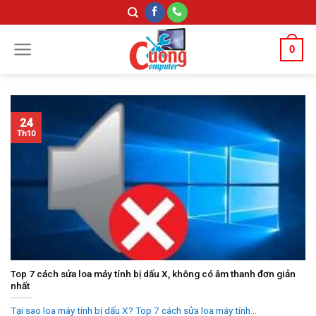
Skip
to
content
0
24
Th10
Top 7 cách sửa loa máy tính bị dấu X, không có âm thanh đơn giản
nhất
Tại sao loa máy tính bị dấu X? Top 7 cách sửa loa máy tính...