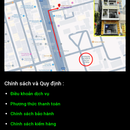
Chính sách và Quy định :
Điều khoản dịch vụ
Phương thức thanh toán
Chính sách bảo hành
Chính sách kiểm hàng