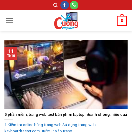
Skip
to
content
0
11
Th10
5 phần mềm, trang web test bàn phím laptop nhanh chóng, hiệu quả
1 Kiểm tra online bằng trang web Sử dụng trang web
keyboardtester.com Bước 1: Vào trang...