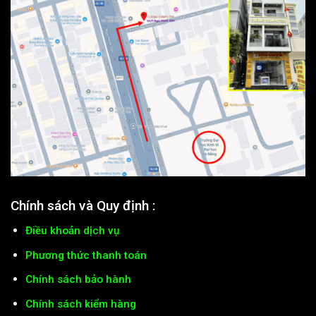
Chính sách và Quy định :
Điều khoản dịch vụ
Phương thức thanh toán
Chính sách bảo hành
Chính sách kiểm hàng