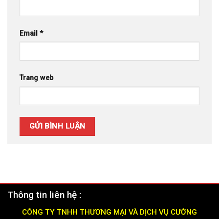
Email
*
Trang web
Thông tin liên hệ :
CÔNG TY TNHH THƯƠNG MẠI VÀ DỊCH VỤ CƯỜNG