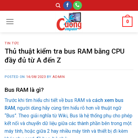
Skip
to
content
0
TIN TỨC
Thủ thuật kiểm tra bus RAM bằng CPU
đầy đủ từ A đến Z
POSTED ON
14/08/2023
BY
ADMIN
Bus RAM là gì?
Trước khi tìm hiểu chi tiết về bus RAM và
cách xem bus
RAM
, người dùng hãy cùng tìm hiểu rõ hơn về thuật ngữ
“Bus”. Theo giải nghĩa từ Wiki, Bus là hệ thống phụ cho phép
kết nối và chuyển dữ liệu giữa các thành phần bên trong một
máy tính, hoặc giữa 2 hay nhiều máy tính và thiết bị đi kèm