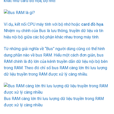
khác như card đồ họa, bộ nhớ.
Ví dụ, kết nối CPU máy tính với bộ nhớ hoặc
card đồ họa
.
Nhiệm vụ chính của Bus là lưu thông, truyền dữ liệu và tín
hiệu nội bộ giữa các bộ phận khác nhau trong máy tính.
Từ những giải nghĩa về “Bus” người dùng cũng có thể hình
dung phần nào về bus RAM. Hiểu một cách đơn giản, bus
RAM chính là độ lớn của kênh truyền dẫn dữ liệu nội bộ bên
trong RAM. Theo đó chỉ số bus RAM càng lớn thì lưu lượng
dữ liệu truyền trong RAM được xử lý càng nhiều.
Bus RAM càng lớn thì lưu lượng dữ liệu truyền trong RAM
được xử lý càng nhiều