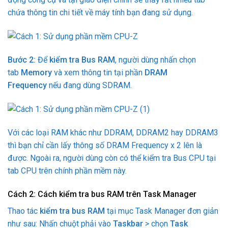
chứa thông tin chi tiết về máy tính bạn đang sử dụng.
Bước 2:
Để
kiểm tra Bus RAM
, người dùng nhấn chọn
tab
Memory
và xem thông tin tại phần
DRAM
Frequency
nếu đang dùng SDRAM.
Với các loại RAM khác như DDRAM, DDRAM2 hay DDRAM3
thì bạn chỉ cần lấy thông số DRAM Frequency x 2 lên là
được. Ngoài ra, người dùng còn có thể kiểm tra Bus CPU tại
tab CPU trên chính phần mềm này.
Cách 2: Cách kiểm tra bus RAM trên Task Manager
Thao tác
kiểm tra bus RAM
tại mục Task Manager đơn giản
như sau: Nhấn chuột phải vào
Taskbar
> chọn
Task