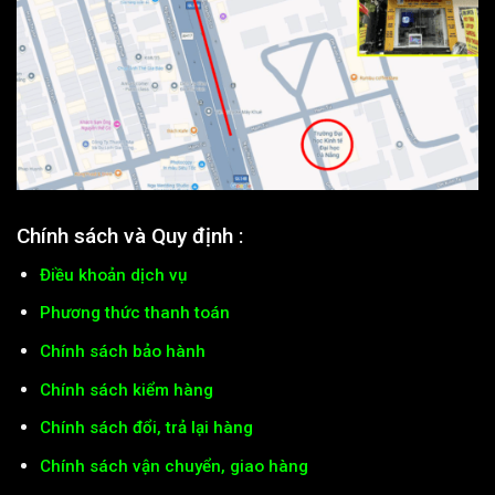
Chính sách và Quy định :
Điều khoản dịch vụ
Phương thức thanh toán
Chính sách bảo hành
Chính sách kiểm hàng
Chính sách đổi, trả lại hàng
Chính sách vận chuyển, giao hàng