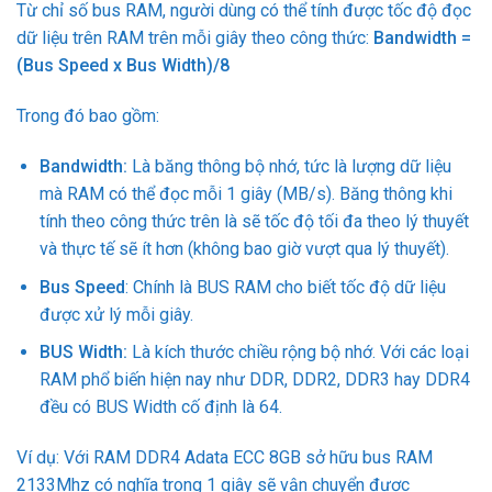
Từ chỉ số bus RAM, người dùng có thể tính được tốc độ đọc
dữ liệu trên RAM trên mỗi giây theo công thức:
Bandwidth =
(Bus Speed x Bus Width)/8
Trong đó bao gồm:
Bandwidth:
Là băng thông bộ nhớ, tức là lượng dữ liệu
mà RAM có thể đọc mỗi 1 giây (MB/s). Băng thông khi
tính theo công thức trên là sẽ tốc độ tối đa theo lý thuyết
và thực tế sẽ ít hơn (không bao giờ vượt qua lý thuyết).
Bus Speed
: Chính là BUS RAM cho biết tốc độ dữ liệu
được xử lý mỗi giây.
BUS Width:
Là kích thước chiều rộng bộ nhớ. Với các loại
RAM phổ biến hiện nay như DDR, DDR2, DDR3 hay DDR4
đều có BUS Width cố định là 64.
Ví dụ: Với RAM DDR4 Adata ECC 8GB sở hữu bus RAM
2133Mhz có nghĩa trong 1 giây sẽ vận chuyển được