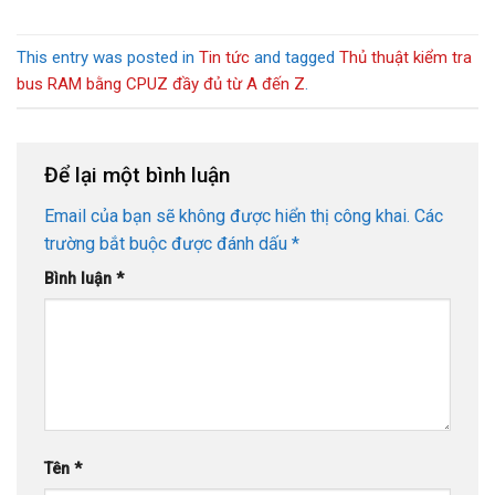
This entry was posted in
Tin tức
and tagged
Thủ thuật kiểm tra
bus RAM bằng CPUZ đầy đủ từ A đến Z
.
Để lại một bình luận
Email của bạn sẽ không được hiển thị công khai.
Các
trường bắt buộc được đánh dấu
*
Bình luận
*
Tên
*