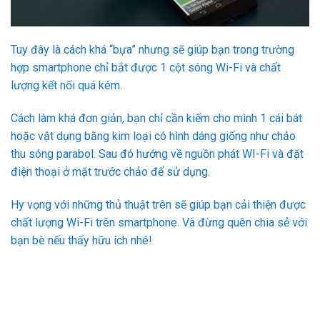
Tuy đây là cách khá “bựa” nhưng sẽ giúp bạn trong trường
hợp smartphone chỉ bắt được 1 cột sóng Wi-Fi và chất
lượng kết nối quá kém.
Cách làm khá đơn giản, bạn chỉ cần kiếm cho mình 1 cái bát
hoặc vật dụng bằng kim loại có hình dáng giống như chảo
thu sóng parabol. Sau đó hướng về nguồn phát WI-Fi và đặt
điện thoại ở mặt trước chảo để sử dụng.
Hy vọng với những thủ thuật trên sẽ giúp bạn cải thiện được
chất lượng Wi-Fi trên smartphone. Và đừng quên chia sẻ với
bạn bè nếu thấy hữu ích nhé!