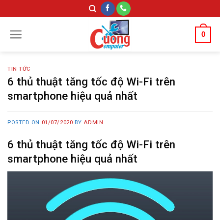
Skip
to
content
0
TIN TỨC
6 thủ thuật tăng tốc độ Wi-Fi trên
smartphone hiệu quả nhất
POSTED ON
01/07/2020
BY
ADMIN
6 thủ thuật tăng tốc độ Wi-Fi trên
smartphone hiệu quả nhất