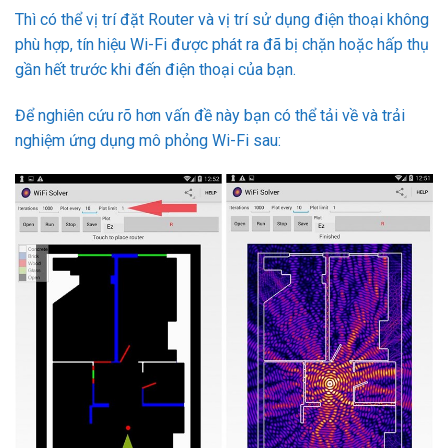
Thì có thể vị trí đặt Router và vị trí sử dụng điện thoại không
phù hợp, tín hiệu Wi-Fi được phát ra đã bị chặn hoặc hấp thụ
gần hết trước khi đến điện thoại của bạn.
Để nghiên cứu rõ hơn vấn đề này bạn có thể tải về và trải
nghiệm ứng dụng mô phỏng Wi-Fi sau: