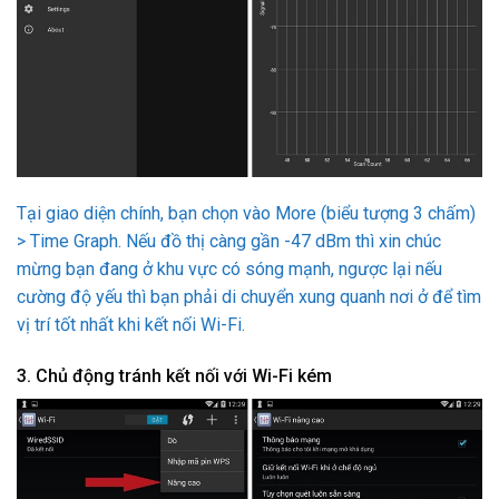
Tại giao diện chính, bạn chọn vào More (biểu tượng 3 chấm)
> Time Graph. Nếu đồ thị càng gần -47 dBm thì xin chúc
mừng bạn đang ở khu vực có sóng mạnh, ngược lại nếu
cường độ yếu thì bạn phải di chuyển xung quanh nơi ở để tìm
vị trí tốt nhất khi kết nối Wi-Fi.
3. Chủ động tránh kết nối với Wi-Fi kém