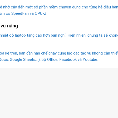
thể nhờ cậy đến một số phần mềm chuyên dụng cho từng hệ điều hà
gồm có SpeedFan và CPU-Z.
 vụ nặng
 nhiệt độ laptop tăng cao hơn bạn nghĩ. Hiển nhiên, chúng ta sẽ khô
 kể trên, bạn cần hạn chế chạy cùng lúc các tác vụ không cần thiế
cs, Google Sheets,…), bộ Office, Facebook và Youtube.