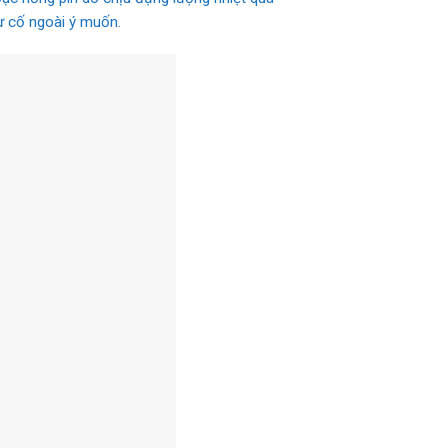
sự cố ngoài ý muốn.