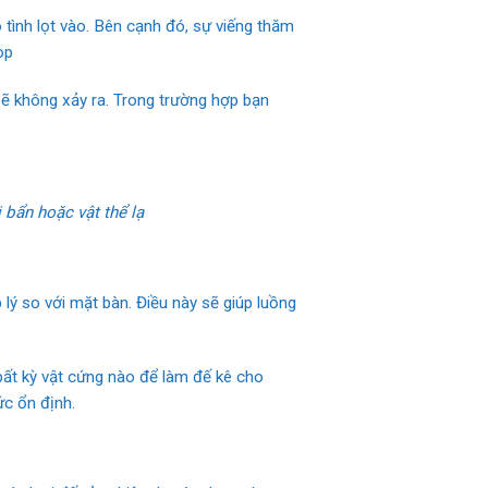
 tình lọt vào. Bên cạnh đó, sự viếng thăm
op
ẽ không xảy ra. Trong trường hợp bạn
bẩn hoặc vật thể lạ
ý so với mặt bàn. Điều này sẽ giúp luồng
ất kỳ vật cứng nào để làm đế kê cho
ức ổn định.