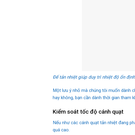
Đế tản nhiệt giúp duy trì nhiệt độ ổn đị
Một lưu ý nhỏ mà chúng tôi muốn dành ch
hay không, bạn cần dành thời gian tham 
Kiểm soát tốc độ cánh quạt
Nếu như các cánh quạt tản nhiệt đang phả
quá cao.