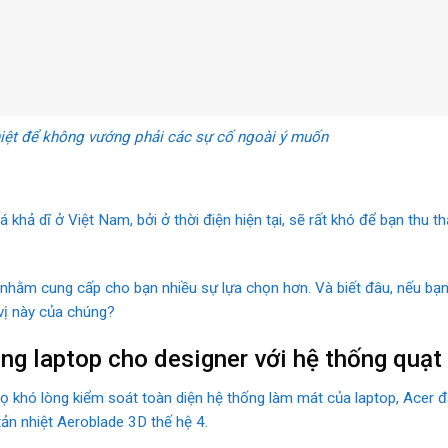
hiệt để không vướng phải các sự cố ngoài ý muốn
khả dĩ ở Việt Nam, bởi ở thời điện hiện tại, sẽ rất khó để bạn thu t
nhằm cung cấp cho bạn nhiều sự lựa chọn hơn. Và biết đâu, nếu bạn v
 vị này của chúng?
g laptop cho designer với hệ thống quạt 
 họ khó lòng kiểm soát toàn diện hệ thống làm mát của laptop, Acer 
ản nhiệt Aeroblade 3D thế hệ 4.