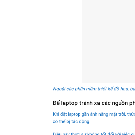
Ngoài các phần mềm thiết kế đồ họa, bạn
Để laptop tránh xa các nguồn ph
Khi đặt laptop gần ánh nắng mặt trời, th
có thể bị tác động.
Điều này thực sự không tốt đối với việc g