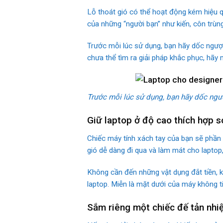
Lỗ thoát gió có thể hoạt động kém hiệu qu
của những “người bạn” như kiến, côn trùn
Trước mỗi lúc sử dụng, bạn hãy dốc ngượ
chưa thể tìm ra giải pháp khắc phục, hãy
Trước mỗi lúc sử dụng, bạn hãy dốc ngượ
Giữ laptop ở độ cao thích hợp s
Chiếc máy tính xách tay của bạn sẽ phần 
gió dễ dàng đi qua và làm mát cho laptop,
Không cần đến những vật dụng đắt tiền, 
laptop. Miễn là mặt dưới của máy không ti
Sắm riêng một chiếc đế tản nhi