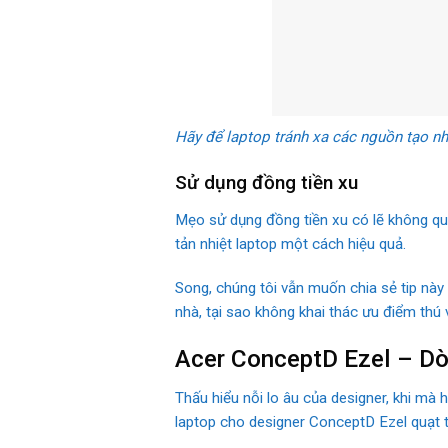
Hãy để laptop tránh xa các nguồn tạo n
Sử dụng đồng tiền xu
Mẹo sử dụng đồng tiền xu có lẽ không quá 
tản nhiệt laptop một cách hiệu quả.
Song, chúng tôi vẫn muốn chia sẻ tip này 
nhà, tại sao không khai thác ưu điểm thú
Acer ConceptD Ezel – Dòn
Thấu hiểu nỗi lo âu của designer, khi mà
laptop cho designer ConceptD Ezel quạt t