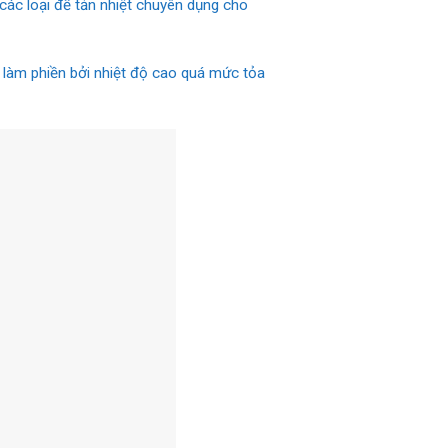
các loại đế tản nhiệt chuyên dụng cho
 làm phiền bởi nhiệt độ cao quá mức tỏa