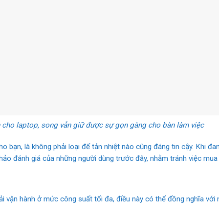
nh cho laptop, song vẫn giữ được sự gọn gàng cho bàn làm việc
o bạn, là không phải loại đế tản nhiệt nào cũng đáng tin cậy. Khi 
khảo đánh giá của những người dùng trước đây, nhằm tránh việc mua
i vận hành ở mức công suất tối đa, điều này có thể đồng nghĩa với n