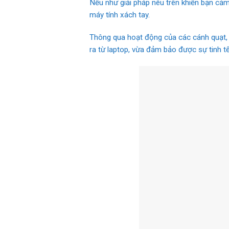
Nếu như giải pháp nêu trên khiến bạn cả
máy tính xách tay.
Thông qua hoạt động của các cánh quạt, c
ra từ laptop, vừa đảm bảo được sự tinh t