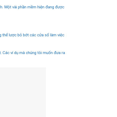
nh. Một vài phần mềm hiện đang được
ng thể lược bỏ bớt các cửa sổ làm việc
t. Các ví dụ mà chúng tôi muốn đưa ra