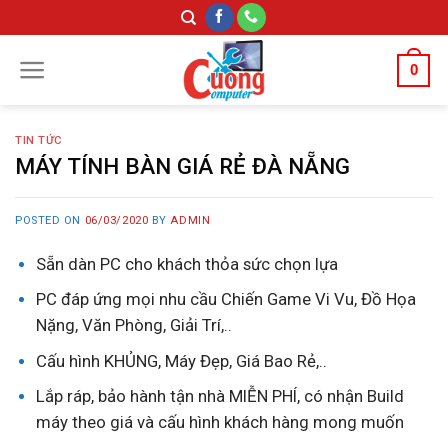
Skip
to
content
0
TIN TỨC
MÁY TÍNH BÀN GIÁ RẺ ĐÀ NẴNG
POSTED ON
06/03/2020
BY
ADMIN
Sẵn dàn PC cho khách thỏa sức chọn lựa
PC đáp ứng mọi nhu cầu Chiến Game Vi Vu, Đồ Họa
Nặng, Văn Phòng, Giải Trí,..
Cấu hình KHỦNG, Máy Đẹp, Giá Bao Rẻ,..
Lắp ráp, bảo hành tận nhà MIỄN PHÍ, có nhận Build
máy theo giá và cấu hình khách hàng mong muốn