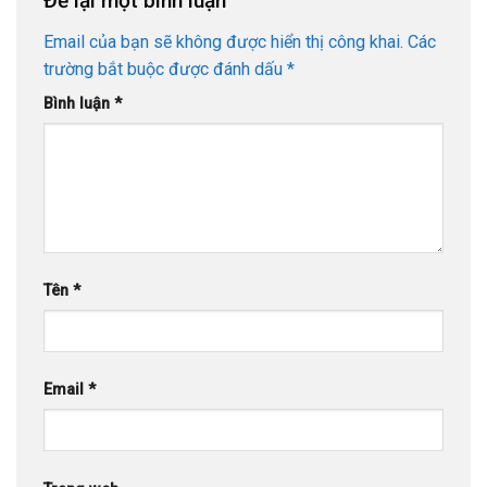
Để lại một bình luận
Email của bạn sẽ không được hiển thị công khai.
Các
trường bắt buộc được đánh dấu
*
Bình luận
*
Tên
*
Email
*