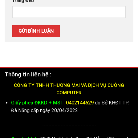
Trang web
Thông tin liên hệ :
CÔNG TY TNHH THƯƠNG MẠI VÀ DỊCH VỤ CƯỜNG
COMPUTER
Giấy phép ĐKKD + MST:
0402144629
do Sở KHĐT TP.
Đà Nẵng cấp ngày 20/04/2022
-----------------------------------