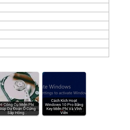
Cách Kích Hoạt
6 Công Cụ Miễn Phí
Windows 10 Pro Bằng
Giúp Dự Đoán Ổ Cứng
Key Miễn Phí Và Vĩnh
Sắp Hỏng…
Viễn