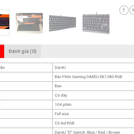
Đánh giá (0)
ệu:
DareU
Bàn Phím Gaming DAREU EK1280 RGB
Đen
Có dây
:
104 phím
Full size
Có led RGB
DareU “D” Switch: Blue / Red / Brown