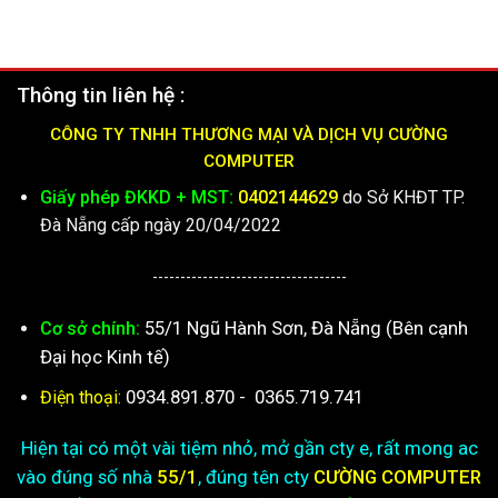
Thông tin liên hệ :
CÔNG TY TNHH THƯƠNG MẠI VÀ DỊCH VỤ CƯỜNG
COMPUTER
Giấy phép ĐKKD + MST:
0402144629
do Sở KHĐT TP.
Đà Nẵng cấp ngày 20/04/2022
-----------------------------------
55/1 Ngũ Hành Sơn, Đà Nẵng (Bên cạnh
Cơ sở chính:
Đại học Kinh tế)
0934.891.870
-
0365.719.741
Điện thoại:
Hiện tại có một vài tiệm nhỏ, mở gần cty e, rất mong ac
vào đúng số nhà
55/1
, đúng tên cty
CƯỜNG COMPUTER