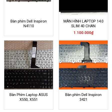
Bàn phím Dell Inspiron
MÀN HÌNH LAPTOP 14.0
N4110
SLIM 40 CHAN
1.100.000
₫
Bàn Phím Laptop ASUS
Bàn phím Dell Inspiron
X550, X551
3421