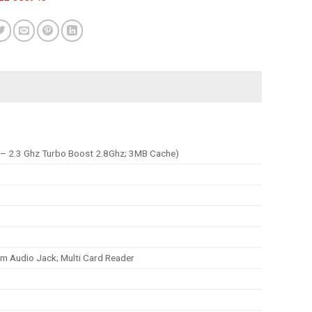
g – 2.3 Ghz Turbo Boost 2.8Ghz; 3MB Cache)
m Audio Jack; Multi Card Reader