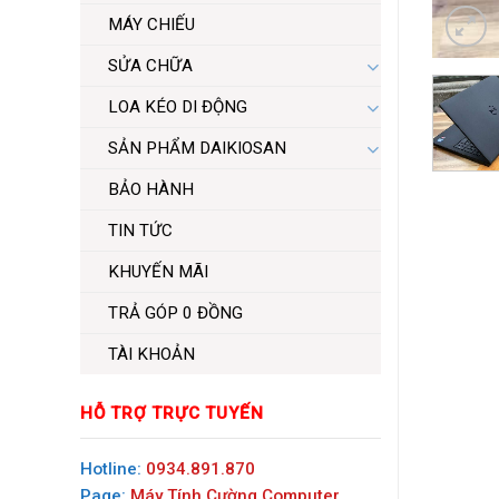
MÁY CHIẾU
SỬA CHỮA
LOA KÉO DI ĐỘNG
SẢN PHẨM DAIKIOSAN
BẢO HÀNH
TIN TỨC
KHUYẾN MÃI
TRẢ GÓP 0 ĐỒNG
TÀI KHOẢN
HỖ TRỢ TRỰC TUYẾN
Hotline:
0934.891.870
Page:
Máy Tính Cường Computer