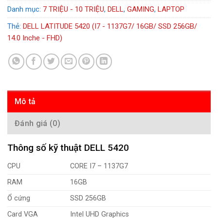
Danh mục:
7 TRIỆU - 10 TRIỆU
,
DELL
,
GAMING
,
LAPTOP
Thẻ:
DELL LATITUDE 5420 (I7 - 1137G7/ 16GB/ SSD 256GB/
14.0 Inche - FHD)
Mô tả
Đánh giá (0)
Thông số kỹ thuật DELL 5420
CPU
CORE I7 – 1137G7
RAM
16GB
Ổ cứng
SSD 256GB
Card VGA
Intel UHD Graphics