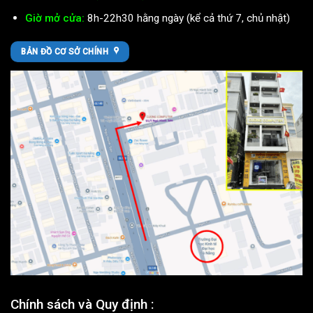
Giờ mở cửa:
8h-22h30 hằng ngày (kể cả thứ 7, chủ nhật)
BẢN ĐỒ CƠ SỞ CHÍNH
Chính sách và Quy định :