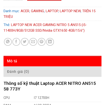
Danh mục:
ACER
,
GAMING
,
LAPTOP
,
LAPTOP NEW
,
TRÊN 15
TRIỆU
Thẻ:
LAPTOP NEW ACER GAMING NITRO 5 AN515 (i5-
11400H/8GB/512GB SSD/Nvidia GTX1650 4GB/15.6'')
Mô tả
Đánh giá (0)
Thông số kỹ thuật Laptop ACER NITRO AN515
58 773Y
CPU
I7 12700H