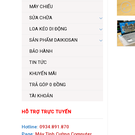
MÁY CHIẾU
SỬA CHỮA
LOA KÉO DI ĐỘNG
SẢN PHẨM DAIKIOSAN
BẢO HÀNH
TIN TỨC
KHUYẾN MÃI
TRẢ GÓP 0 ĐỒNG
TÀI KHOẢN
HỖ TRỢ TRỰC TUYẾN
Hotline:
0934.891.870
Page:
Máy Tính Cường Computer