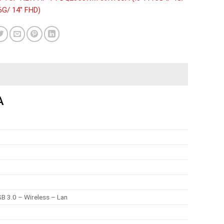
G/ 14'' FHD)
A
 3.0 – Wireless – Lan