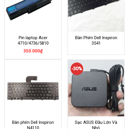
Pin laptop Acer
Bàn Phím Dell Inspiron
4710/4736/5810
3541
350.000
₫
-30%
Bàn phím Dell Inspiron
Sạc ASUS Đầu Lớn Và
N4110
Nhỏ