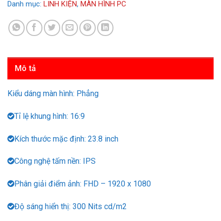
Danh mục:
LINH KIỆN
,
MÀN HÌNH PC
Mô tả
Kiểu dáng màn hình: Phẳng
Tỉ lệ khung hình: 16:9
Kích thước mặc định: 23.8 inch
Công nghệ tấm nền: IPS
Phân giải điểm ảnh: FHD – 1920 x 1080
Độ sáng hiển thị: 300 Nits cd/m2