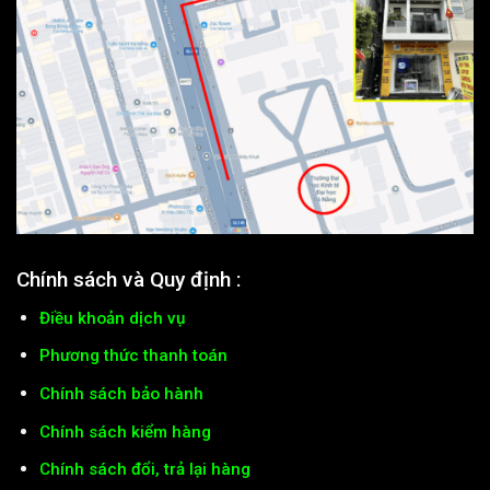
Chính sách và Quy định :
Điều khoản dịch vụ
Phương thức thanh toán
Chính sách bảo hành
Chính sách kiểm hàng
Chính sách đổi, trả lại hàng