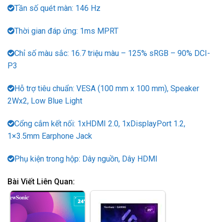
Tần số quét màn: 146 Hz
Thời gian đáp ứng: 1ms MPRT
Chỉ số màu sắc: 16.7 triệu màu – 125% sRGB – 90% DCI-
P3
Hỗ trợ tiêu chuẩn: VESA (100 mm x 100 mm), Speaker
2Wx2, Low Blue Light
Cổng cắm kết nối: 1xHDMI 2.0, 1xDisplayPort 1.2,
1×3.5mm Earphone Jack
Phụ kiện trong hộp: Dây nguồn, Dây HDMI
Bài Viết Liên Quan: