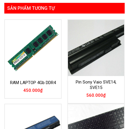
SẢN PHẨM TƯƠNG TỰ
Pin Sony Vaio SVE14,
RAM LAPTOP 4Gb DDR4
SVE15
450.000
₫
560.000
₫