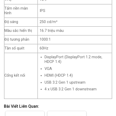
Tấm nền màn
IPS
hình
Độ sáng
250 cd/m²
Màu sắc hiển thị
16.7 triệu màu
Độ tương phản
1000:1
Tần số quét
60Hz
DisplayPort (DisplayPort 1.2 mode,
HDCP 1.4)
VGA
Cổng kết nối
HDMI (HDCP 1.4)
USB 3.2 Gen 1 upstream
4 x USB 3.2 Gen 1 downstream
Bài Viết Liên Quan: