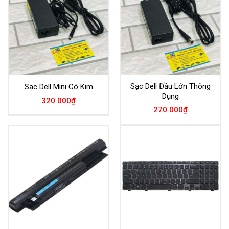
Sạc Dell Đầu Lớn Thông
Sạc Dell Mini Có Kim
Dụng
320.000
₫
270.000
₫