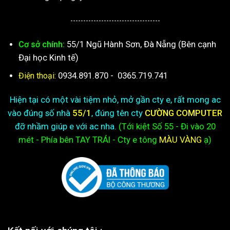
-----------------------------------
55/1 Ngũ Hành Sơn, Đà Nẵng (Bên cạnh
Cơ sở chính:
Đại học Kinh tế)
0934.891.870
-
0365.719.741
Điện thoại:
Hiện tại có một vài tiệm nhỏ, mở gần cty e, rất mong ac
vào đúng số nhà
55/1
, đúng tên cty
CƯỜNG COMPUTER
đỡ nhầm giúp e với ac nha.
(Tới kiệt
Số 55 - Đi vào 20
mét - Phía bên TAY TRÁI - Cty e
tông
MÀU VÀNG
ạ)