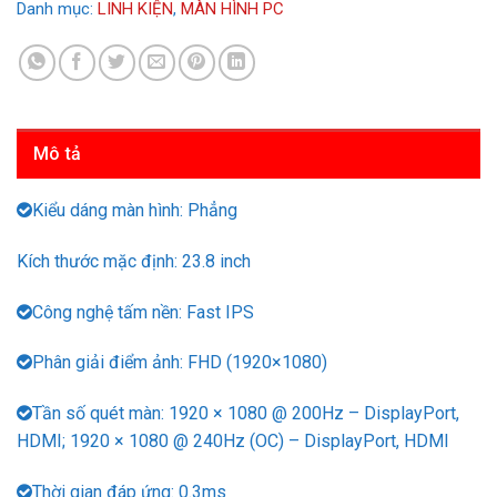
Danh mục:
LINH KIỆN
,
MÀN HÌNH PC
Mô tả
Kiểu dáng màn hình: Phẳng
Kích thước mặc định: 23.8 inch
Công nghệ tấm nền: Fast IPS
Phân giải điểm ảnh: FHD (1920×1080)
Tần số quét màn: 1920 × 1080 @ 200Hz – DisplayPort,
HDMI; 1920 × 1080 @ 240Hz (OC) – DisplayPort, HDMI
Thời gian đáp ứng: 0.3ms