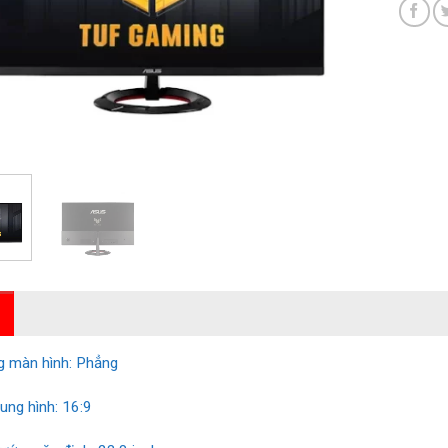
g màn hình: Phẳng
hung hình: 16:9