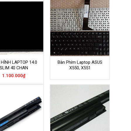
HÌNH LAPTOP 14.0
Bàn Phím Laptop ASUS
SLIM 40 CHAN
X550, X551
1.100.000
₫