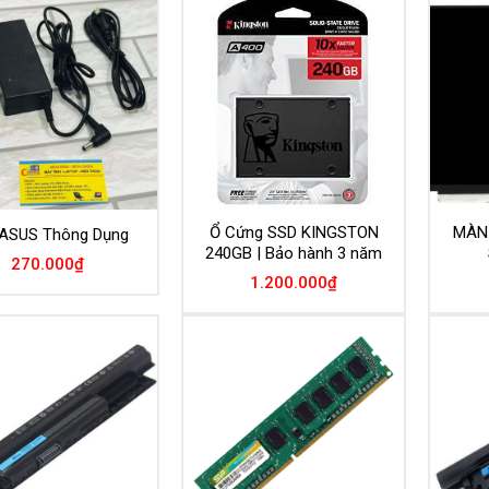
Ổ Cứng SSD KINGSTON
MÀN 
ASUS Thông Dụng
240GB | Bảo hành 3 năm
270.000
₫
1.200.000
₫