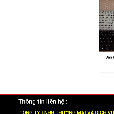
Bàn 
Thông tin liên hệ :
CÔNG TY TNHH THƯƠNG MẠI VÀ DỊCH V