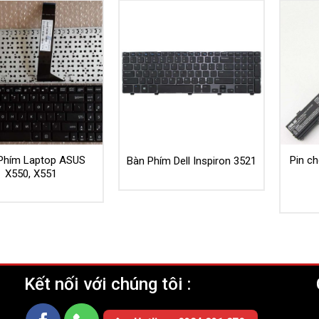
Phím Laptop ASUS
Pin c
Bàn Phím Dell Inspiron 3521
X550, X551
Kết nối với chúng tôi :
Ụ