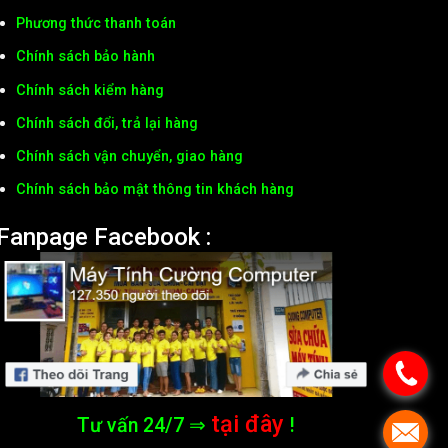
Phương thức thanh toán
Chính sách bảo hành
Chính sách kiểm hàng
Chính sách đổi, trả lại hàng
Chính sách vận chuyển, giao hàng
Chính sách bảo mật thông tin khách hàng
Fanpage Facebook :
tại đây
Tư vấn 24/7 ⇒
!