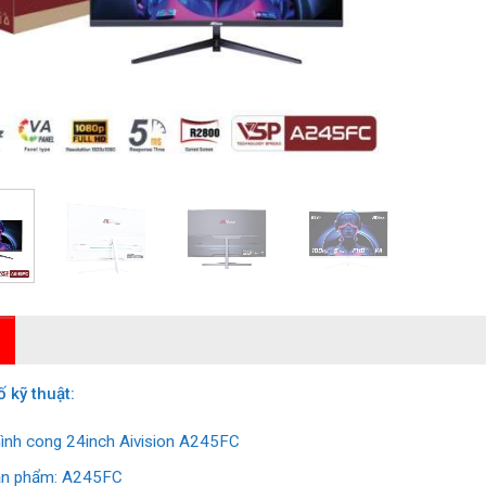
 kỹ thuật:
ình cong 24inch Aivision A245FC
ản phẩm: A245FC