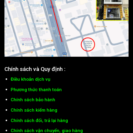
Chính sách và Quy định :
Điều khoản dịch vụ
Phương thức thanh toán
Chính sách bảo hành
Chính sách kiểm hàng
Chính sách đổi, trả lại hàng
Chính sách vận chuyển, giao hàng