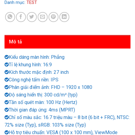
Danh mục:
TEST
Mô tả
Kiểu dáng màn hình: Phẳng
Tỉ lệ khung hình: 16:9
Kích thước mặc định: 27 inch
Công nghệ tấm nền: IPS
Phân giải điểm ảnh: FHD – 1920 x 1080
Độ sáng hiển thị: 300 cd/m² (typ)
Tần số quét màn: 100 Hz (Hertz)
Thời gian đáp ứng: 4ms (MPRT)
Chỉ số màu sắc: 16.7 triệu màu – 8 bit (6 bit + FRC), NTSC:
72% size (Typ), sRGB: 103% size (Typ)
Hỗ trợ tiêu chuẩn: VESA (100 x 100 mm), ViewMode