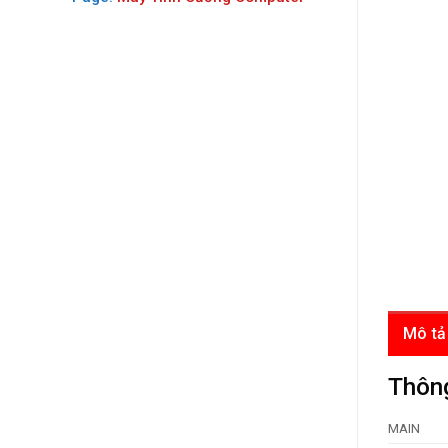
Mô tả
Thông
MAIN