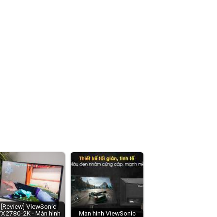
[Review] ViewSonic
X2780-2K - Màn hình
Màn hình ViewSonic