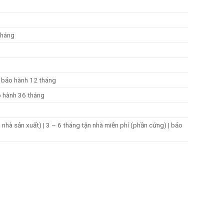
tháng
bảo hành 12 tháng
o hành 36 tháng
h nhà sản xuất)
|
3 – 6 tháng tận nhà
miễn phí (phần cứng) | bảo