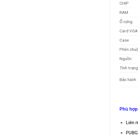
CHIP
RAM
Ổ cứng
Card VGA
Case
Phím chu
Nguồn
Tình trạng
Bảo hành
Phù hợp
Liên 
PUBG 