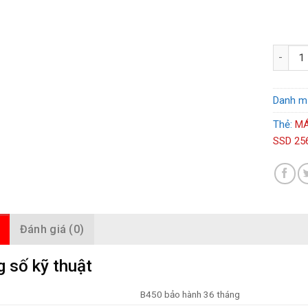
MÁY TÍN
Danh m
Thẻ:
MÁ
SSD 25
Đánh giá (0)
 số kỹ thuật
B450 bảo hành 36 tháng