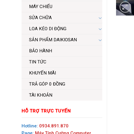
MÁY CHIẾU
SỬA CHỮA
LOA KÉO DI ĐỘNG
SẢN PHẨM DAIKIOSAN
BẢO HÀNH
TIN TỨC
KHUYẾN MÃI
TRẢ GÓP 0 ĐỒNG
TÀI KHOẢN
HỖ TRỢ TRỰC TUYẾN
Hotline:
0934.891.870
Page:
Máy Tính Cường Computer