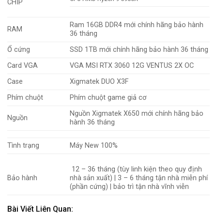
CHIP
Ram 16GB DDR4
mới chính hãng bảo hành
RAM
36 tháng
Ổ cứng
SSD 1TB mới chính hãng bảo hành 36 tháng
Card VGA
VGA MSI RTX 3060 12G VENTUS 2X OC
Case
Xigmatek DUO X3F
Phím chuột
Phím
chuột game giả cơ
Nguồn Xigmatek X650 mới chính hãng bảo
Nguồn
hành 36 tháng
Tình trạng
Máy New 100%
12 – 36 tháng (tùy linh kiện theo quy định
Bảo hành
nhà sản xuất)
|
3 – 6 tháng tận nhà
miễn phí
(phần cứng) | bảo trì tận nhà vĩnh viễn
Bài Viết Liên Quan: