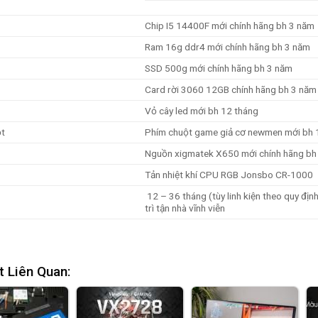
Chip I5 14400F mới chính hãng bh 3 năm
Ram
16g ddr4 mới chính hãng bh 3 năm
SSD 500g mới chính hãng bh 3 năm
Card rời 3060 12GB chính hãng bh 3 năm
Vỏ cây led mới bh 12 tháng
ột
Phím chuột game giả cơ newmen mới bh 
N
guồn xigmatek X650 mới chính hãng bh
Tản nhiệt khí CPU RGB Jonsbo CR-1000
12 – 36 tháng (tùy linh kiện theo quy địn
trì tận nhà vĩnh viễn
t Liên Quan: