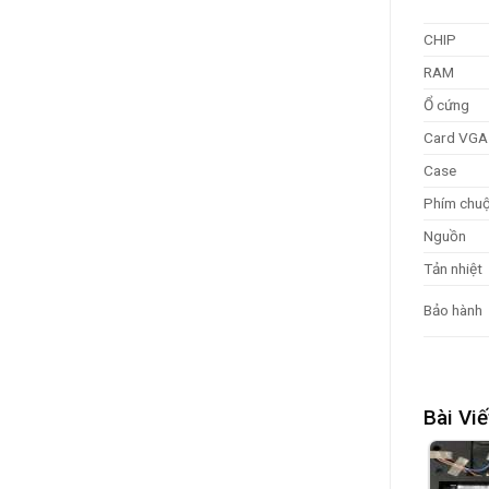
CHIP
RAM
Ổ cứng
Card VGA
Case
Phím chu
Nguồn
Tản nhiệt
Bảo hành
Bài Viế