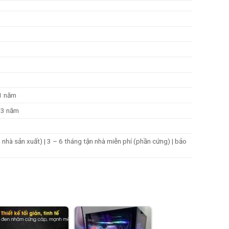
1 năm
 3 năm
h nhà sản xuất)
|
3 – 6 tháng tận nhà
miễn phí (phần cứng) | bảo