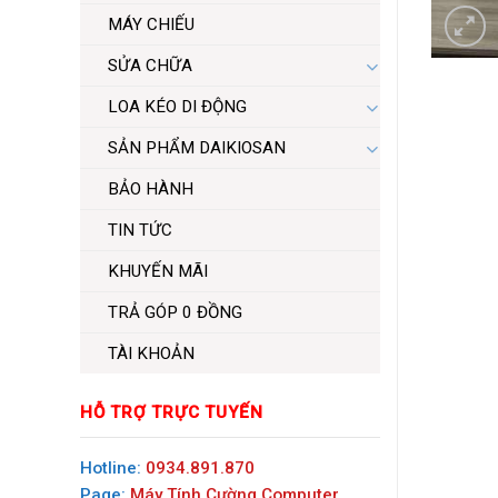
MÁY CHIẾU
SỬA CHỮA
LOA KÉO DI ĐỘNG
SẢN PHẨM DAIKIOSAN
BẢO HÀNH
TIN TỨC
KHUYẾN MÃI
TRẢ GÓP 0 ĐỒNG
TÀI KHOẢN
HỖ TRỢ TRỰC TUYẾN
Hotline:
0934.891.870
Page:
Máy Tính Cường Computer