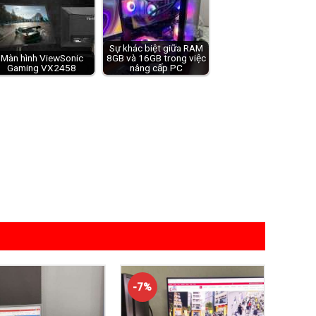
Sự khác biệt giữa RAM
Màn hình ViewSonic
8GB và 16GB trong việc
Gaming VX2458
nâng cấp PC
-7%