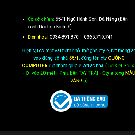
-----------------------------------
55/1 Ngũ Hành Sơn, Đà Nẵng (Bên
Cơ sở chính:
cạnh Đại học Kinh tế)
0934.891.870
-
0365.719.741
Điện thoại:
Hiện tại có một vài tiệm nhỏ, mở gần cty e, rất mong a
vào đúng số nhà
55/1
, đúng tên cty
CƯỜNG
COMPUTER
đỡ nhầm giúp e với ac nha.
(Tới kiệt
Số 5
- Đi vào 20 mét - Phía bên TAY TRÁI - Cty e
tông
MÀ
VÀNG
ạ)