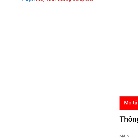
Mô tả
Thông
MAIN