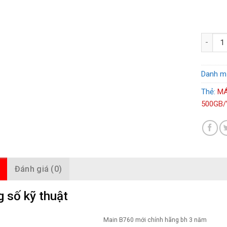
MÁY TÍN
Danh m
Thẻ:
MÁ
500GB/
Đánh giá (0)
 số kỹ thuật
Main B760 mới chính hãng bh 3 năm