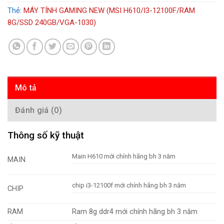
Thẻ:
MÁY TÍNH GAMING NEW (MSI H610/I3-12100F/RAM
8G/SSD 240GB/VGA-1030)
Mô tả
Đánh giá (0)
Thông số kỹ thuật
Main H610 mới chính hãng bh 3 năm
MAIN
chip i3-12100f mới chính hãng bh 3 năm
CHIP
RAM
Ram
8g ddr4 mới chính hãng bh 3 năm