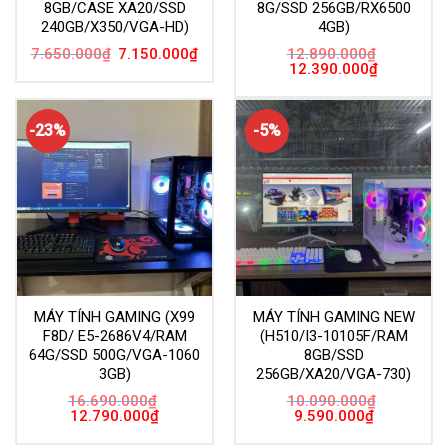
8GB/CASE XA20/SSD
8G/SSD 256GB/RX6500
240GB/X350/VGA-HD)
4GB)
Giá
Giá
7.650.000
₫
7.150.000
₫
12.890.000
₫
gốc
hiện
Giá
Giá
12.390.000
₫
là:
tại
gốc
hiện
7.650.000₫.
là:
là:
tại
7.150.000₫.
12.890.000₫.
là:
12.390.000
-23%
-5%
MÁY TÍNH GAMING (X99
MÁY TÍNH GAMING NEW
F8D/ E5-2686V4/RAM
(H510/I3-10105F/RAM
64G/SSD 500G/VGA-1060
8GB/SSD
3GB)
256GB/XA20/VGA-730)
16.690.000
₫
10.090.000
₫
Giá
Giá
Giá
Giá
12.790.000
₫
9.590.000
₫
gốc
hiện
gốc
hiện
là:
tại
là:
tại