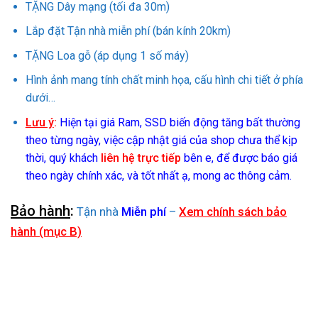
TẶNG Dây mạng (tối đa 30m)
Lắp đặt Tận nhà miễn phí (bán kính 20km)
TẶNG Loa gỗ (áp dụng 1 số máy)
Hình ảnh mang tính chất minh họa, cấu hình chi tiết ở phía
dưới…
Lưu ý
:
Hiện tại giá Ram, SSD biến động tăng bất thường
theo từng ngày, việc cập nhật giá của shop chưa thể kịp
thời, quý khách
liên hệ trực tiếp
bên e, để được báo giá
theo ngày chính xác, và tốt nhất ạ, mong ac thông cảm.
Bảo hành
:
Tận nhà
Miễn phí
–
Xem chính sách bảo
hành (mục B)