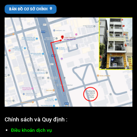
BẢN ĐỒ CƠ SỞ CHÍNH
Chính sách và Quy định :
Điều khoản dịch vụ