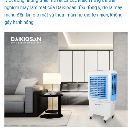
Một trong những điều mà tất cả các khách hàng đã trải
nghiệm máy làm mát của Daikiosan đều đồng ý, đó là máy
mang đến làn gió mát và thoải mái như gió tự nhiên, không
gây hanh nóng.