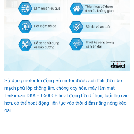
Sử dụng motor lõi đồng, vỏ motor được sơn tĩnh điện, bo
mạch phủ lớp chống ẩm, chống oxy hóa, máy làm mát
Daikiosan DKA – 05000B hoạt động bền bỉ hơn, tuổi thọ cao
hơn, có thể hoạt động liên tục vào thời điểm nắng nóng kéo
dài.