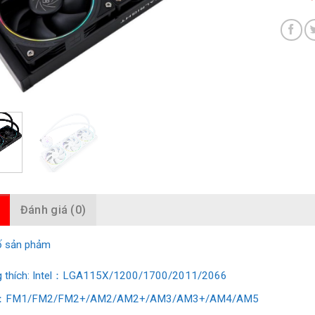
Đánh giá (0)
ố sản phảm
 thích: Intel：LGA115X/1200/1700/2011/2066
FM1/FM2/FM2+/AM2/AM2+/AM3/AM3+/AM4/AM5