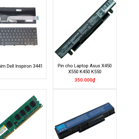
Pin cho Laptop Asus X450
ím Dell Inspiron 3441
X550 K450 K550
350.000
₫