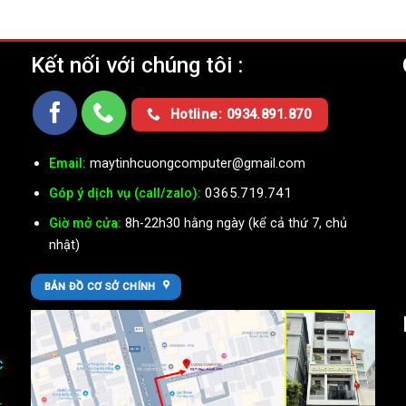
Kết nối với chúng tôi :
Ụ
Hotline: 0934.891.870
Email:
maytinhcuongcomputer@gmail.com
0365.719.741
Góp ý dịch vụ (call/zalo):
Giờ mở cửa:
8h-22h30 hằng ngày (kể cả thứ 7, chủ
nhật)
BẢN ĐỒ CƠ SỞ CHÍNH
c