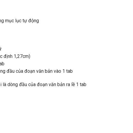
ùng mục lục tự động
ữ
ặc định 1,27cm)
tab
òng đầu của đoạn văn bản vào 1 tab
i là dòng đầu của đoạn văn bản ra lề 1 tab