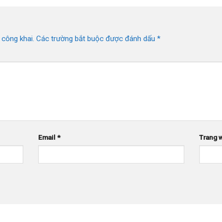
 công khai.
Các trường bắt buộc được đánh dấu
*
Email
*
Trang 