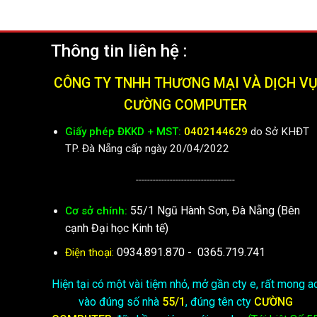
Thông tin liên hệ :
CÔNG TY TNHH THƯƠNG MẠI VÀ DỊCH V
CƯỜNG COMPUTER
Giấy phép ĐKKD + MST:
0402144629
do Sở KHĐT
TP. Đà Nẵng cấp ngày 20/04/2022
-----------------------------------
55/1 Ngũ Hành Sơn, Đà Nẵng (Bên
Cơ sở chính:
cạnh Đại học Kinh tế)
0934.891.870
-
0365.719.741
Điện thoại:
Hiện tại có một vài tiệm nhỏ, mở gần cty e, rất mong a
vào đúng số nhà
55/1
, đúng tên cty
CƯỜNG