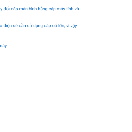
y đổi cáp màn hình bằng cáp máy tính và
.
 điện sẽ cần sử dụng cáp cỡ lớn, vì vậy
máy.