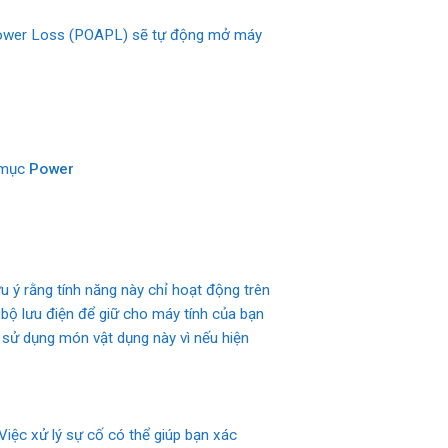
 Power Loss (POAPL) sẽ tự động mở máy
g mục
Power
ưu ý rằng tính năng này chỉ hoạt động trên
 bộ lưu điện để giữ cho máy tính của bạn
 sử dụng món vật dụng này vì nếu hiện
Việc xử lý sự cố có thể giúp bạn xác