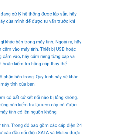
đang xử lý hệ thống được lắp sẵn, hãy
máy của mình để được tư vấn trước khi
ì khác bên trong máy tính. Ngoài ra, hãy
nh cắm vào máy tính. Thiết bị USB hoặc
g cắm vào, hãy cắm riêng từng cáp và
ó hoặc kiểm tra bằng cáp thay thế.
 phận bên trong. Quy trình này sẽ khác
 máy tính của bạn.
em có bất cứ kết nối nào bị lỏng không,
cũng nên kiểm tra lại xem cáp có được
máy tính có lên nguồn không.
y tính. Trong đó bao gồm các cáp điện 24
hư các đầu nối điện SATA và Molex được