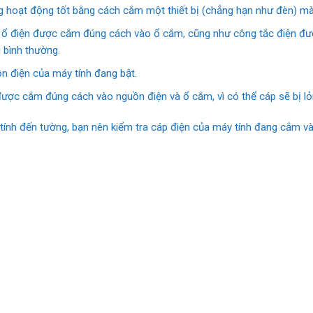
hoạt động tốt bằng cách cắm một thiết bị (chẳng hạn như đèn) mà bạ
 ổ điện được cắm đúng cách vào ổ cắm, cũng như công tắc điện được
 bình thường.
n điện của máy tính đang bật.
ược cắm đúng cách vào nguồn điện và ổ cắm, vì có thể cáp sẽ bị lỏ
y tính đến tường, bạn nên kiểm tra cáp điện của máy tính đang cắm v