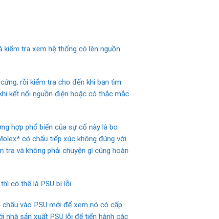
và kiểm tra xem hệ thống có lên nguồn
 cứng, rồi kiểm tra cho đến khi bạn tìm
hi kết nối nguồn điện hoặc có thắc mắc
ờng hợp phổ biến của sự cố này là bo
Molex* có chấu tiếp xúc không đúng với
m tra và không phải chuyện gì cũng hoàn
ì có thể là PSU bị lỗi.
4 chấu vào PSU mới để xem nó có cấp
i nhà sản xuất PSU lỗi để tiến hành các