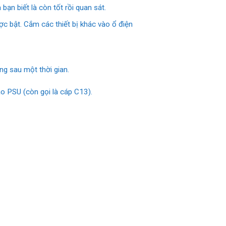
n biết là còn tốt rồi quan sát.
 bật. Cắm các thiết bị khác vào ổ điện
ng sau một thời gian.
ào PSU (còn gọi là cáp C13).