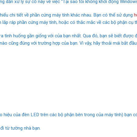
ng dẫn xử lý sự cố này về việc “Tại sao tôi không khởi động Windo
 hiểu chi tiết về phần cứng máy tính khác nhau. Bạn có thể sử dụng
h
 lắp ráp phần cứng máy tính, hoặc có thắc mắc về các bộ phận cụ t
a tình huống gần giống với của bạn nhất. Qua đó, bạn sẽ biết được đi
nào cũng đúng với trường hợp của bạn. Vì vậy, hãy thoải mái bắt đầu
o hiệu của đèn LED trên các bộ phận bên trong của máy tính) bạn c
đi từ tường nhà bạn.