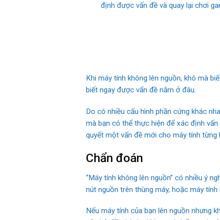
định được vấn đề và quay lại chơi g
Khi máy tính không lên nguồn, khó mà biết
biết ngay được vấn đề nằm ở đâu.
Do có nhiều cấu hình phần cứng khác nhau
mà bạn có thể thực hiện để xác định vấn 
quyết một vấn đề mới cho máy tính từng h
Chẩn đoán
“Máy tính không lên nguồn” có nhiều ý ng
nút nguồn trên thùng máy, hoặc máy tính l
Nếu máy tính của bạn lên nguồn nhưng khô