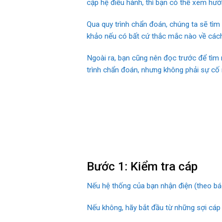
cập hệ điều hành, thì bạn có thể xem hướ
Qua quy trình chẩn đoán, chúng ta sẽ tìm
khảo nếu có bất cứ thắc mắc nào về cách
Ngoài ra, bạn cũng nên đọc trước để tìm r
trình chẩn đoán, nhưng không phải sự cố 
Bước 1: Kiểm tra cáp
Nếu hệ thống của bạn nhận điện (theo bá
Nếu không, hãy bắt đầu từ những sợi cáp 