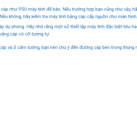
 cáp như PSU máy tính để bàn. Nếu trường hợp bạn cũng như vậy, hã
ếu không, hãy kiểm tra máy tính bằng cáp cấp nguồn cho màn hình
 dự phòng. Hãy nhớ rằng một số thiết lập máy tính đặc biệt tiêu hao
bằng cáp có cỡ tương tự.
 cáp và ổ cắm tường, bạn nên chú ý đến đường cáp bên trong thùng 