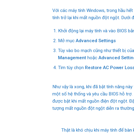
Với các máy tính Windows, trong hầu hế
tính trở lại khi mất nguồn đột ngột. Dưới
Khởi động lại máy tính và vào BIOS b
Mở mục
Advanced Settings
Tùy vào bo mạch cũng như thiết bị củ
Management
hoặc
Advanced Settin
Tìm tùy chọn
Restore AC Power Los
Như vậy là xong, khi đã bật tính năng này 
một số hệ thống và yêu cầu BIOS hỗ trợ. 
được bật khi mất nguồn điện đột ngột. Đ
tượng mất nguồn đột ngột diễn ra thường
Thật là khó chịu khi máy tính để bàn