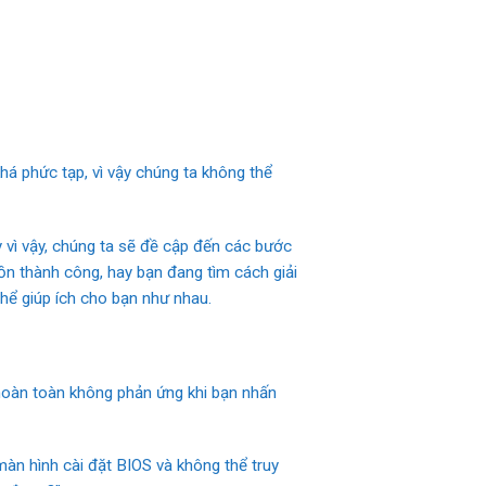
há phức tạp, vì vậy chúng ta không thể
 vì vậy, chúng ta sẽ đề cập đến các bước
ồn thành công, hay bạn đang tìm cách giải
hể giúp ích cho bạn như nhau.
 hoàn toàn không phản ứng khi bạn nhấn
màn hình cài đặt BIOS và không thể truy