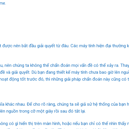
ame.
 được nên bắt đầu giải quyết từ đâu. Các máy tính hiện đại thường k
, nên chúng ta không thể chẩn đoán mọi vấn đề có thể xảy ra. Thay
đề và giải quyết. Dù bạn đang thiết kế máy tính chưa bao giờ lên ngu
oạt động tốt trước đó, thì những giải pháp chẩn đoán này cũng có t
hĩa khác nhau. Để cho rõ ràng, chúng ta sẽ giả sử hệ thống của bạn
ên nguồn trong cỡ một giây rồi sau đó tắt lại.
ng có gì hiển thị trên màn hình, hoặc nếu bạn chỉ có thể nhìn thấy 