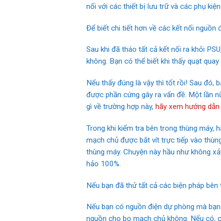
nối với các thiết bị lưu trữ và các phụ kiện
Để biết chi tiết hơn về các kết nối nguồn
Sau khi đã tháo tất cả kết nối ra khỏi P
không. Bạn có thể biết khi thấy quạt quay
Nếu thấy đúng là vậy thì tốt rồi! Sau đó, 
được phần cứng gây ra vấn đề. Một lần 
gì về trường hợp này,
hãy xem hướng dẫn t
Trong khi kiểm tra bên trong thùng máy, 
mạch chủ được bắt vít trực tiếp vào thù
thùng máy. Chuyện này hầu như không xảy
hảo 100%.
Nếu bạn đã thử tất cả các biện pháp bên t
Nếu bạn có nguồn điện dự phòng mà bạn 
nguồn cho bo mạch chủ không. Nếu có, có