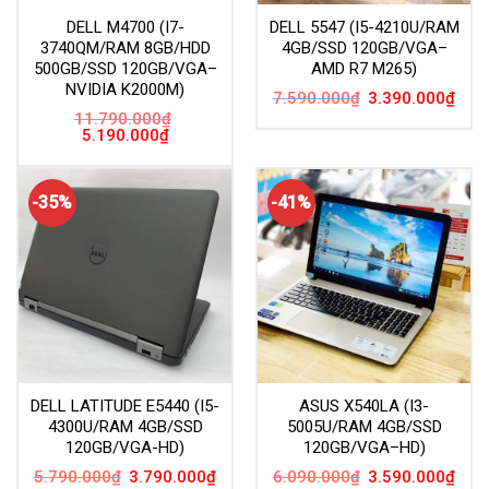
DELL M4700 (I7-
DELL 5547 (I5-4210U/RAM
3740QM/RAM 8GB/HDD
4GB/SSD 120GB/VGA–
500GB/SSD 120GB/VGA–
AMD R7 M265)
NVIDIA K2000M)
Giá
Giá
7.590.000
₫
3.390.000
₫
gốc
hiện
11.790.000
₫
là:
tại
Giá
Giá
5.190.000
₫
7.590.000₫.
là:
gốc
hiện
3.39
là:
tại
11.790.000₫.
là:
5.190.000₫.
-35%
-41%
DELL LATITUDE E5440 (I5-
ASUS X540LA (I3-
4300U/RAM 4GB/SSD
5005U/RAM 4GB/SSD
120GB/VGA-HD)
120GB/VGA–HD)
Giá
Giá
Giá
Giá
5.790.000
₫
3.790.000
₫
6.090.000
₫
3.590.000
₫