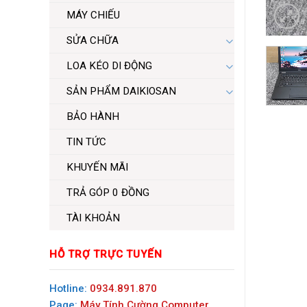
MÁY CHIẾU
SỬA CHỮA
LOA KÉO DI ĐỘNG
SẢN PHẨM DAIKIOSAN
BẢO HÀNH
TIN TỨC
KHUYẾN MÃI
TRẢ GÓP 0 ĐỒNG
TÀI KHOẢN
HỖ TRỢ TRỰC TUYẾN
Hotline:
0934.891.870
Page:
Máy Tính Cường Computer