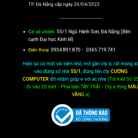
TP. Đà Nẵng cấp ngày 20/04/2022
-----------------------------------
55/1 Ngũ Hành Sơn, Đà Nẵng (Bên
Cơ sở chính:
cạnh Đại học Kinh tế)
0934.891.870
-
0365.719.741
Điện thoại:
Hiện tại có một vài tiệm nhỏ, mở gần cty e, rất mong a
vào đúng số nhà
55/1
, đúng tên cty
CƯỜNG
COMPUTER
đỡ nhầm giúp e với ac nha.
(Tới kiệt
Số 5
- Đi vào 20 mét - Phía bên TAY TRÁI - Cty e
tông
MÀ
VÀNG
ạ)