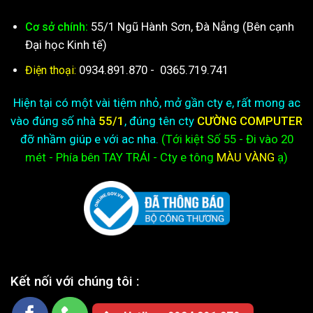
55/1 Ngũ Hành Sơn, Đà Nẵng (Bên cạnh
Cơ sở chính:
Đại học Kinh tế)
0934.891.870
-
0365.719.741
Điện thoại:
Hiện tại có một vài tiệm nhỏ, mở gần cty e, rất mong ac
vào đúng số nhà
55/1
, đúng tên cty
CƯỜNG COMPUTER
đỡ nhầm giúp e với ac nha.
(Tới kiệt
Số 55 - Đi vào 20
mét - Phía bên TAY TRÁI - Cty e
tông
MÀU VÀNG
ạ)
Kết nối với chúng tôi :