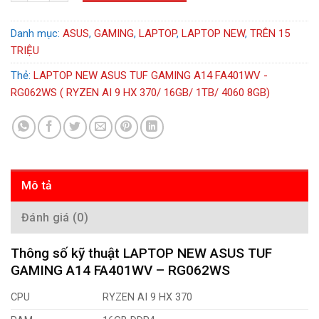
Danh mục:
ASUS
,
GAMING
,
LAPTOP
,
LAPTOP NEW
,
TRÊN 15
TRIỆU
Thẻ:
LAPTOP NEW ASUS TUF GAMING A14 FA401WV -
RG062WS ( RYZEN AI 9 HX 370/ 16GB/ 1TB/ 4060 8GB)
Mô tả
Đánh giá (0)
Thông số kỹ thuật LAPTOP NEW ASUS TUF
GAMING A14 FA401WV – RG062WS
CPU
RYZEN AI 9 HX 370