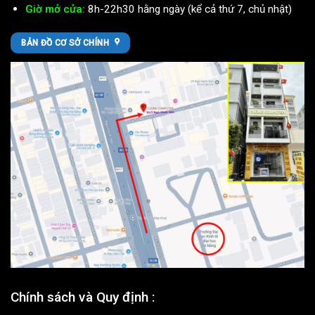
Giờ mở cửa:
8h-22h30 hằng ngày (kể cả thứ 7, chủ nhật)
BẢN ĐỒ CƠ SỞ CHÍNH
Chính sách và Quy định :