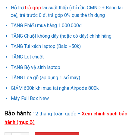
là:
tại
19.090.000₫.
là:
Hỗ trợ
trả góp
lãi suất thấp (chỉ cần CMND + Bằng lái
17.790.000₫.
xe), trả trước 0 đ, trả góp 0% qua thẻ tín dụng
TẶNG Phiếu mua hàng 1.000.000đ
TẶNG Chuột không dây (hoặc có dây) chính hãng
TẶNG Túi xách laptop (Balo +50k)
TẶNG Lót chuột
TẶNG Bộ vệ sinh laptop
TẶNG Loa gỗ (áp dụng 1 số máy)
GIẢM 600k khi mua tai nghe Airpods 800k
Máy Full Box New
Bảo hành:
12 tháng toàn quốc –
Xem chính sách bảo
hành (mục B)