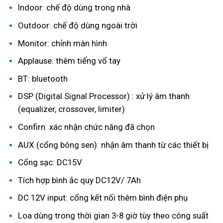
Indoor: chế độ dùng trong nhà
Outdoor: chế độ dùng ngoài trời
Monitor: chỉnh màn hình
Applause: thêm tiếng vổ tay
BT: bluetooth
DSP (Digital Signal Processor) : xử lý âm thanh
(equalizer, crossover, limiter)
Confirn: xác nhận chức năng đã chọn
AUX (cổng bông sen): nhận âm thanh từ các thiết bị
Cổng sạc: DC15V
Tích hợp bình ắc quy DC12V/ 7Ah
DC 12V input: cổng kết nối thêm bình điện phụ
Loa dùng trong thời gian 3-8 giờ tùy theo công suất