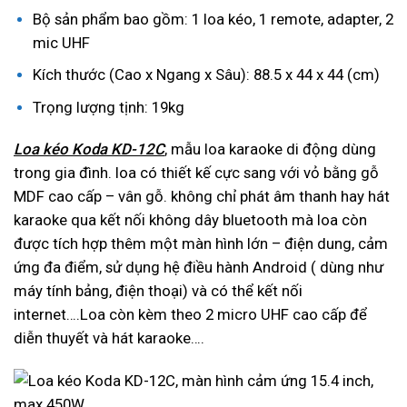
Bộ sản phẩm bao gồm: 1 loa kéo, 1 remote, adapter, 2
mic UHF
Kích thước (Cao x Ngang x Sâu): 88.5 x 44 x 44 (cm)
Trọng lượng tịnh: 19kg
Loa kéo Koda KD-12C
, mẫu loa karaoke di động dùng
trong gia đình. loa có thiết kế cực sang với vỏ bằng gỗ
MDF cao cấp – vân gỗ. không chỉ phát âm thanh hay hát
karaoke qua kết nối không dây bluetooth mà loa còn
được tích hợp thêm một màn hình lớn – điện dung, cảm
ứng đa điểm, sử dụng hệ điều hành Android ( dùng như
máy tính bảng, điện thoại) và có thể kết nối
internet….Loa còn kèm theo 2 micro UHF cao cấp để
diễn thuyết và hát karaoke….