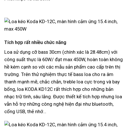
Tích hợp rất nhiều chức năng
Loa sử dụng cỡ bass 30cm (chính xác là 28.48cm) với
công suất thực là 60W/ đạt max 450W, hoàn toàn không
hề kém cạnh so với các mẫu sản phẩm cao cấp trên thị
trường. Trên thử nghiệm thực tế bass loa cho ra âm
thanh mạnh mẽ, chắc chắn, treble loa cực trong và bay
bổng, loa KODA KD12C rất thích hợp cho những bản
nhạc trữ tình, sâu lắng. Được thiết kế tích hợp nhưng loa
vẫn hỗ trợ những công nghệ hiện đại như bluetooth,
cổng USB, thẻ nhớ…