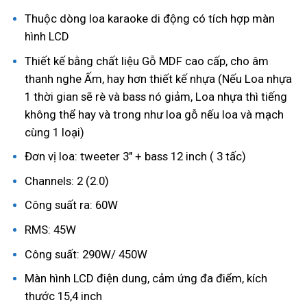
Thuộc dòng loa karaoke di động có tích hợp màn
hình LCD
Thiết kế bằng chất liệu Gỗ MDF cao cấp, cho âm
thanh nghe Ấm, hay hơn thiết kế nhựa (Nếu Loa nhựa
1 thời gian sẽ rè và bass nó giảm, Loa nhựa thì tiếng
không thể hay và trong như loa gỗ nếu loa và mạch
cùng 1 loại)
Đơn vị loa: tweeter 3″ + bass 12 inch ( 3 tấc)
Channels: 2 (2.0)
Công suất ra: 60W
RMS: 45W
Công suất: 290W/ 450W
Màn hình LCD điện dung, cảm ứng đa điểm, kích
thước 15,4 inch