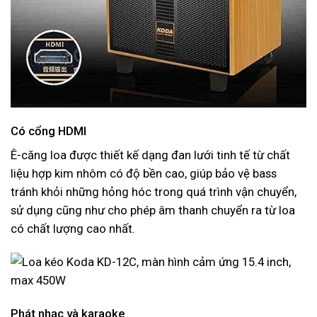
Có cổng HDMI
Ê-căng loa được thiết kế dạng đan lưới tinh tế từ chất
liệu hợp kim nhôm có độ bền cao, giúp bảo vệ bass
tránh khỏi những hỏng hóc trong quá trình vận chuyển,
sử dụng cũng như cho phép âm thanh chuyển ra từ loa
có chất lượng cao nhất.
Phát nhạc và karaoke