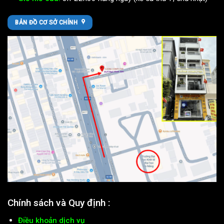
BẢN ĐỒ CƠ SỞ CHÍNH
Chính sách và Quy định :
Điều khoản dịch vụ