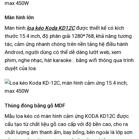
Màn hình lớn
Màn hình
loa kéo Koda KD12C
được thiết kế có kích
thước 15.4 inch, độ phân giải 1280*768, khả năng tương
tác, cảm ứng nhanh chóng trên nền tảng hệ điều hành
Android, người dùng có thể dễ dàng lướt web, xem
phim, nghe nhạc, hát karaoke… bằng wifi thông qua trình
duyệt của loa.
Thùng đóng bằng gỗ MDF
Mẫu loa kéo có màn hình cảm ứng KODA KD12C được
cấu tạo từ chất liệu gỗ cao cấp với độ bền cao, cho ra
chất lượng âm thanh ấm, bay bổng, bên ngoài là lớp sơn