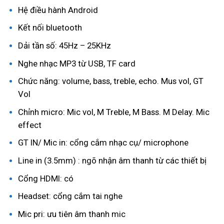
Hệ điều hành Android
Kết nối bluetooth
Dải tần số: 45Hz – 25KHz
Nghe nhạc MP3 từ USB, TF card
Chức năng: volume, bass, treble, echo. Mus vol, GT
Vol
Chỉnh micro: Mic vol, M Treble, M Bass. M Delay. Mic
effect
GT IN/ Mic in: cổng cắm nhạc cụ/ microphone
Line in (3.5mm) : ngõ nhận âm thanh từ các thiết bị
Cổng HDMI: có
Headset: cổng cắm tai nghe
Mic pri: ưu tiên âm thanh mic