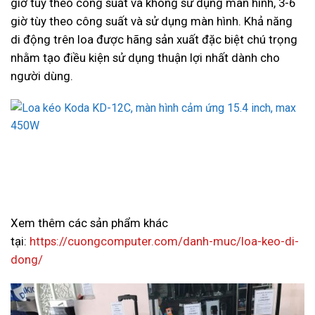
giờ tùy theo công suất và không sử dụng màn hình, 3-6
giờ tùy theo công suất và sử dụng màn hình. Khả năng
di động trên loa được hãng sản xuất đặc biệt chú trọng
nhằm tạo điều kiện sử dụng thuận lợi nhất dành cho
người dùng.
Xem thêm các sản phẩm khác
tại:
https://cuongcomputer.com/danh-muc/loa-keo-di-
dong/