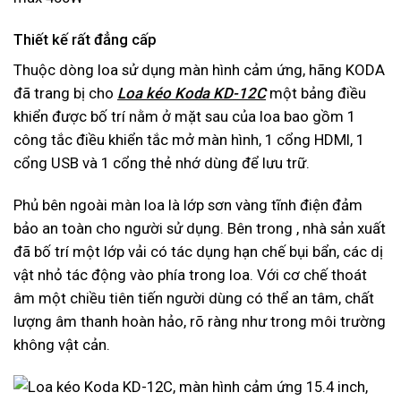
Thiết kế rất đẳng cấp
Thuộc dòng loa sử dụng màn hình cảm ứng, hãng KODA
đã trang bị cho
Loa kéo Koda KD-12C
một bảng điều
khiển được bố trí nằm ở mặt sau của loa bao gồm 1
công tắc điều khiển tắc mở màn hình, 1 cổng HDMI, 1
cổng USB và 1 cổng thẻ nhớ dùng để lưu trữ.
Phủ bên ngoài màn loa là lớp sơn vàng tĩnh điện đảm
bảo an toàn cho người sử dụng. Bên trong , nhà sản xuất
đã bố trí một lớp vải có tác dụng hạn chế bụi bẩn, các dị
vật nhỏ tác động vào phía trong loa. Với cơ chế thoát
âm một chiều tiên tiến người dùng có thể an tâm, chất
lượng âm thanh hoàn hảo, rõ ràng như trong môi trường
không vật cản.