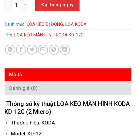
LOA KÉO MÀN HÌNH KODA KD-12C số lượng
Đặt hàng ngay
Danh mục:
LOA KÉO DI ĐỘNG
,
LOA KODA
Thẻ:
LOA KÉO MÀN HÌNH KODA KD-12C
Mô tả
Đánh giá (0)
Thông số kỹ thuật LOA KÉO MÀN HÌNH KODA
KD-12C (2 Micro)
Thương hiệu: KODA
Model: KD-12C