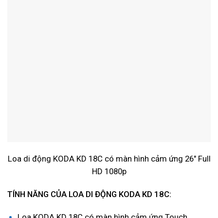
Loa di động KODA KD 18C có màn hình cảm ứng 26″ Full
HD 1080p
TÍNH NĂNG CỦA LOA DI ĐỘNG KODA KD 18C:
Loa KODA KD 18C có màn hình cảm ứng Touch