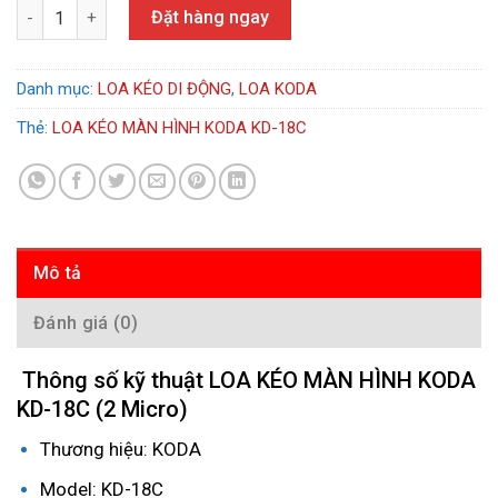
LOA KÉO MÀN HÌNH KODA KD-18C số lượng
Đặt hàng ngay
Danh mục:
LOA KÉO DI ĐỘNG
,
LOA KODA
Thẻ:
LOA KÉO MÀN HÌNH KODA KD-18C
Mô tả
Đánh giá (0)
Thông số kỹ thuật LOA KÉO MÀN HÌNH KODA
KD-18C (2 Micro)
Thương hiệu: KODA
Model: KD-18C