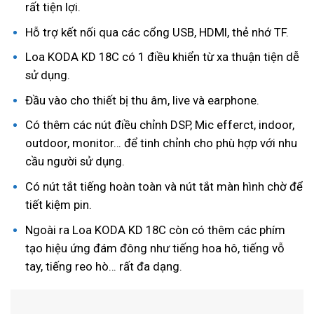
rất tiện lợi.
Hỗ trợ kết nối qua các cổng USB, HDMI, thẻ nhớ TF.
Loa KODA KD 18C có 1 điều khiển từ xa thuận tiện dễ
sử dụng.
Đầu vào cho thiết bị thu âm, live và earphone.
Có thêm các nút điều chỉnh DSP, Mic efferct, indoor,
outdoor, monitor… để tinh chỉnh cho phù hợp với nhu
cầu người sử dụng.
Có nút tắt tiếng hoàn toàn và nút tắt màn hình chờ để
tiết kiệm pin.
Ngoài ra Loa KODA KD 18C còn có thêm các phím
tạo hiệu ứng đám đông như tiếng hoa hô, tiếng vỗ
tay, tiếng reo hò… rất đa dạng.