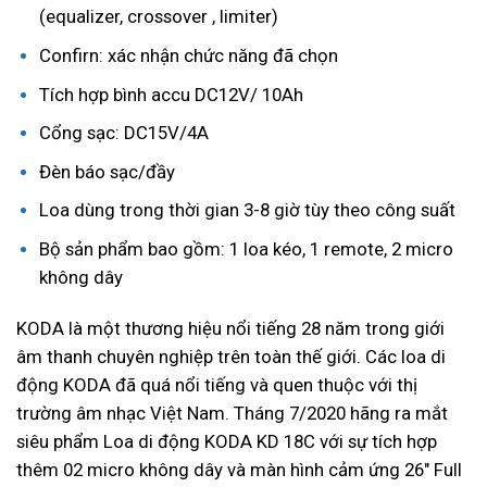
(equalizer, crossover , limiter)
Confirn: xác nhận chức năng đã chọn
Tích hợp bình accu DC12V/ 10Ah
Cổng sạc: DC15V/4A
Đèn báo sạc/đầy
Loa dùng trong thời gian 3-8 giờ tùy theo công suất
Bộ sản phẩm bao gồm: 1 loa kéo, 1 remote, 2 micro
không dây
KODA là một thương hiệu nổi tiếng 28 năm trong giới
âm thanh chuyên nghiệp trên toàn thế giới. Các loa di
động KODA đã quá nổi tiếng và quen thuộc với thị
trường âm nhạc Việt Nam. Tháng 7/2020 hãng ra mắt
siêu phẩm Loa di động KODA KD 18C với sự tích hợp
thêm 02 micro không dây và màn hình cảm ứng 26″ Full