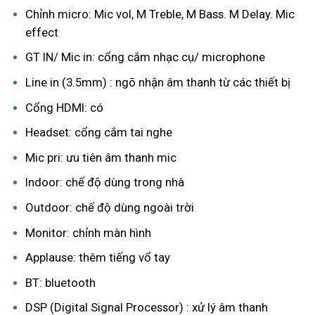
Chỉnh micro: Mic vol, M Treble, M Bass. M Delay. Mic
effect
GT IN/ Mic in: cổng cắm nhạc cụ/ microphone
Line in (3.5mm) : ngõ nhận âm thanh từ các thiết bị
Cổng HDMI: có
Headset: cổng cắm tai nghe
Mic pri: ưu tiên âm thanh mic
Indoor: chế độ dùng trong nhà
Outdoor: chế độ dùng ngoài trời
Monitor: chỉnh màn hình
Applause: thêm tiếng vổ tay
BT: bluetooth
DSP (Digital Signal Processor) : xử lý âm thanh