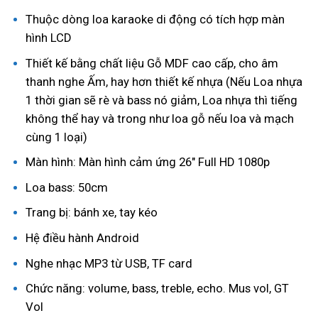
Thuộc dòng loa karaoke di động có tích hợp màn
hình LCD
Thiết kế bằng chất liệu Gỗ MDF cao cấp, cho âm
thanh nghe Ấm, hay hơn thiết kế nhựa (Nếu Loa nhựa
1 thời gian sẽ rè và bass nó giảm, Loa nhựa thì tiếng
không thể hay và trong như loa gỗ nếu loa và mạch
cùng 1 loại)
Màn hình: Màn hình cảm ứng 26″ Full HD 1080p
Loa bass: 50cm
Trang bị: bánh xe, tay kéo
Hệ điều hành Android
Nghe nhạc MP3 từ USB, TF card
Chức năng: volume, bass, treble, echo. Mus vol, GT
Vol