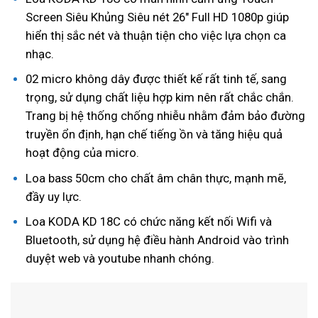
Screen Siêu Khủng Siêu nét 26″ Full HD 1080p giúp
hiển thị sắc nét và thuận tiện cho việc lựa chọn ca
nhạc.
02 micro không dây được thiết kế rất tinh tế, sang
trọng, sử dụng chất liệu hợp kim nên rất chắc chắn.
Trang bị hệ thống chống nhiễu nhằm đảm bảo đường
truyền ổn định, hạn chế tiếng ồn và tăng hiệu quả
hoạt động của micro.
Loa bass 50cm cho chất âm chân thực, mạnh mẽ,
đầy uy lực.
Loa KODA KD 18C có chức năng kết nối Wifi và
Bluetooth, sử dụng hệ điều hành Android vào trình
duyệt web và youtube nhanh chóng.