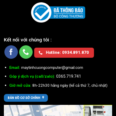
Chính sách và Quy định :
Điều khoản dịch vụ
Phương thức thanh toán
Chính sách bảo hành
Chính sách kiểm hàng
Chính sách đổi, trả lại hàng
Chính sách vận chuyển, giao hàng
Chính sách bảo mật thông tin khách hàng