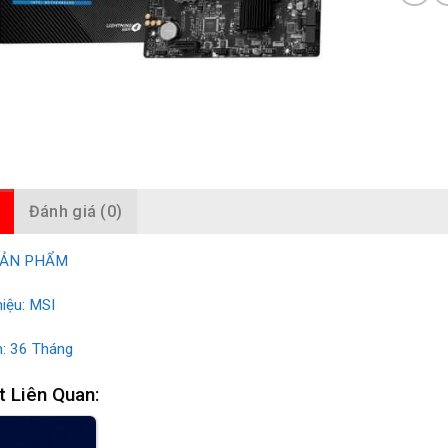
Đánh giá (0)
SẢN PHẨM
iệu: MSI
: 36 Tháng
t Liên Quan: