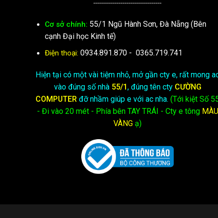
-----------------------------------
55/1 Ngũ Hành Sơn, Đà Nẵng (Bên
Cơ sở chính:
cạnh Đại học Kinh tế)
0934.891.870
-
0365.719.741
Điện thoại:
Hiện tại có một vài tiệm nhỏ, mở gần cty e, rất mong a
vào đúng số nhà
55/1
, đúng tên cty
CƯỜNG
COMPUTER
đỡ nhầm giúp e với ac nha.
(Tới kiệt
Số 5
- Đi vào 20 mét - Phía bên TAY TRÁI - Cty e
tông
MÀ
VÀNG
ạ)