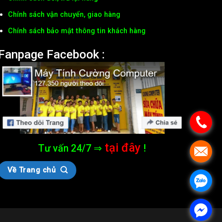
Chính sách vận chuyển, giao hàng
Chính sách bảo mật thông tin khách hàng
Fanpage Facebook :
tại đây
Tư vấn 24/7 ⇒
!
Về Trang chủ