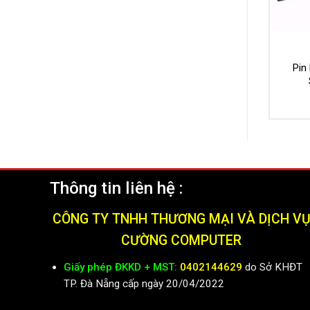
Pin
Thông tin liên hệ :
CÔNG TY TNHH THƯƠNG MẠI VÀ DỊCH V
CƯỜNG COMPUTER
Giấy phép ĐKKD + MST:
0402144629
do Sở KHĐT
TP. Đà Nẵng cấp ngày 20/04/2022