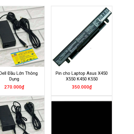
Dell Đầu Lớn Thông
Pin cho Laptop Asus X450
Dụng
X550 K450 K550
270.000
₫
350.000
₫