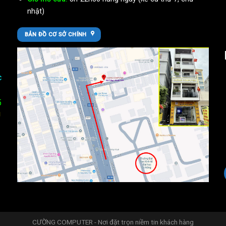
nhật)
BẢN ĐỒ CƠ SỞ CHÍNH
c
5
U
CƯỜNG COMPUTER - Nơi đặt trọn niềm tin khách hàng