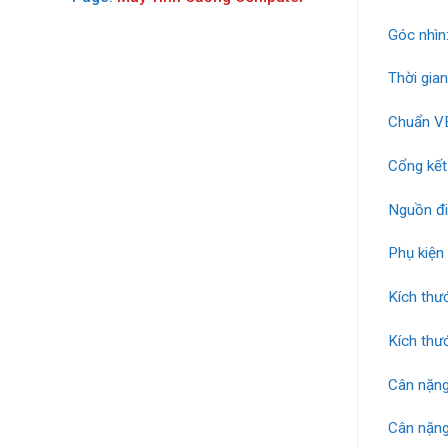
Góc nhìn
Thời gia
Chuẩn V
Cổng kết
Nguồn đi
Phụ kiện
Kích thư
Kích thư
Cân nặng
Cân nặng