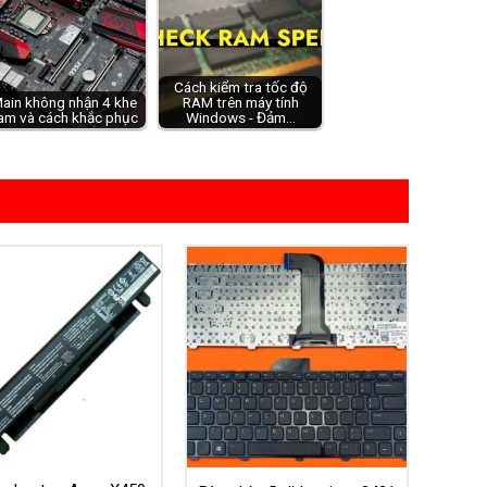
Cách kiểm tra tốc độ
ain không nhận 4 khe
RAM trên máy tính
am và cách khắc phục
Windows - Đảm…