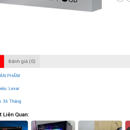
Đánh giá (0)
SẢN PHẨM
iệu: Lexar
: 36 Tháng
t Liên Quan: