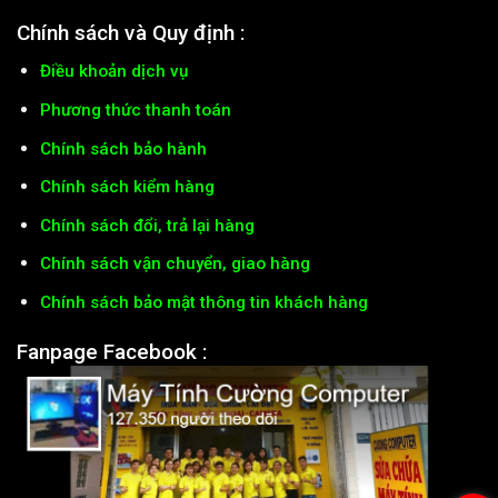
Chính sách và Quy định :
Điều khoản dịch vụ
Phương thức thanh toán
Chính sách bảo hành
Chính sách kiểm hàng
Chính sách đổi, trả lại hàng
Chính sách vận chuyển, giao hàng
Chính sách bảo mật thông tin khách hàng
Fanpage Facebook :