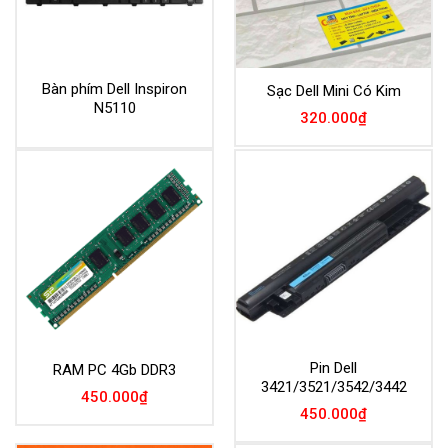
Bàn phím Dell Inspiron
Sạc Dell Mini Có Kim
N5110
320.000
₫
Pin Dell
RAM PC 4Gb DDR3
3421/3521/3542/3442
450.000
₫
450.000
₫