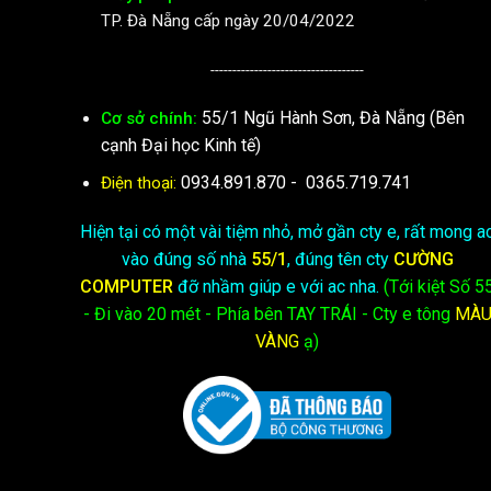
TP. Đà Nẵng cấp ngày 20/04/2022
-----------------------------------
55/1 Ngũ Hành Sơn, Đà Nẵng (Bên
Cơ sở chính:
cạnh Đại học Kinh tế)
0934.891.870
-
0365.719.741
Điện thoại:
Hiện tại có một vài tiệm nhỏ, mở gần cty e, rất mong a
vào đúng số nhà
55/1
, đúng tên cty
CƯỜNG
COMPUTER
đỡ nhầm giúp e với ac nha.
(Tới kiệt
Số 5
- Đi vào 20 mét - Phía bên TAY TRÁI - Cty e
tông
MÀ
VÀNG
ạ)