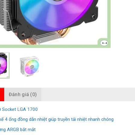
Đánh giá (0)
ợ Socket LGA 1700
kế 4 ống đồng dẫn nhiệt giúp truyền tải nhiệt nhanh chóng
ứng ARGB bắt mắt