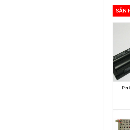
SẢN 
Pin