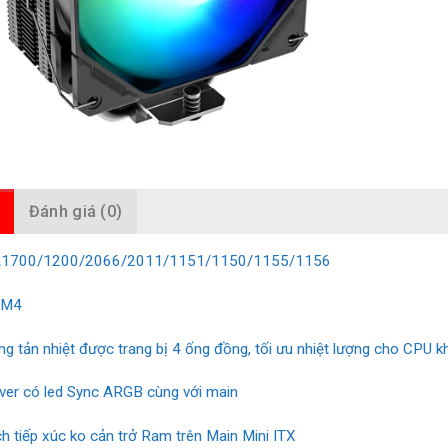
Đánh giá (0)
GA1700/1200/2066/2011/1151/1150/1155/1156
AM4
ng tản nhiệt được trang bị 4 ống đồng, tối ưu nhiệt lượng cho CPU k
ver có led Sync ARGB cùng với main
ch tiếp xúc ko cản trở Ram trên Main Mini ITX