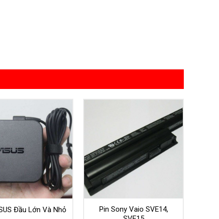
Pin Sony Vaio SVE14,
SUS Đầu Lớn Và Nhỏ
SVE15