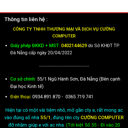
Thông tin liên hệ :
CÔNG TY TNHH THƯƠNG MẠI VÀ DỊCH VỤ CƯỜNG
COMPUTER
Giấy phép ĐKKD + MST:
0402144629
do Sở KHĐT TP.
Đà Nẵng cấp ngày 20/04/2022
-----------------------------------
55/1 Ngũ Hành Sơn, Đà Nẵng (Bên cạnh
Cơ sở chính:
Đại học Kinh tế)
0934.891.870
-
0365.719.741
Điện thoại:
Hiện tại có một vài tiệm nhỏ, mở gần cty e, rất mong ac
vào đúng số nhà
55/1
, đúng tên cty
CƯỜNG COMPUTER
đỡ nhầm giúp e với ac nha.
(Tới kiệt
Số 55 - Đi vào 20